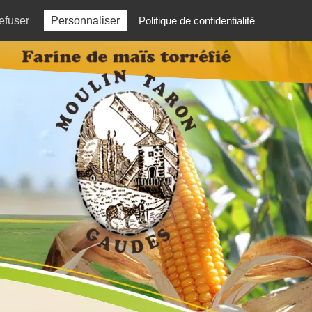
03 84 81 81 06
efuser
Personnaliser
Politique de confidentialité
ÈS