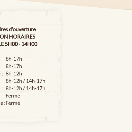
es d'ouverture
ION HORAIRES
E 5H00 - 14H00
8h-17h
8h-17h
 :
8h-12h
8h-12h / 14h-17h
 :
8h-12h / 14h-17h
Fermé
e :
Fermé