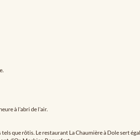
e.
ure à l'abri de l'air.
ts tels que rôtis. Le restaurant La Chaumière à Dole sert