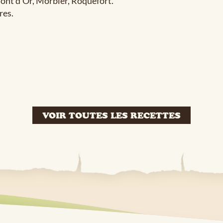
ont d'Or, Morbier, Roquefort.
res.
VOIR TOUTES LES RECETTES