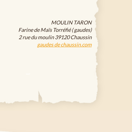
MOULIN TARON
Farine de Maïs Torréfié ( gaudes)
2 rue du moulin 39120 Chaussin
gaudes de chaussin.com