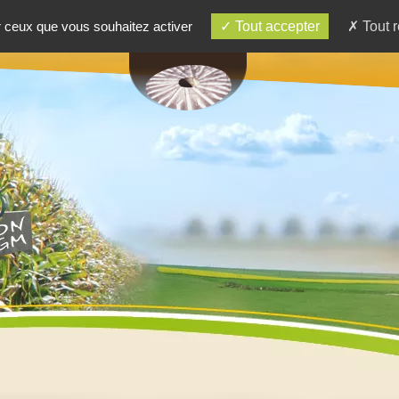
ur ceux que vous souhaitez activer
Tout accepter
Tout r
RE BOUTIQUE
RECETTES
CONTACT - ACC