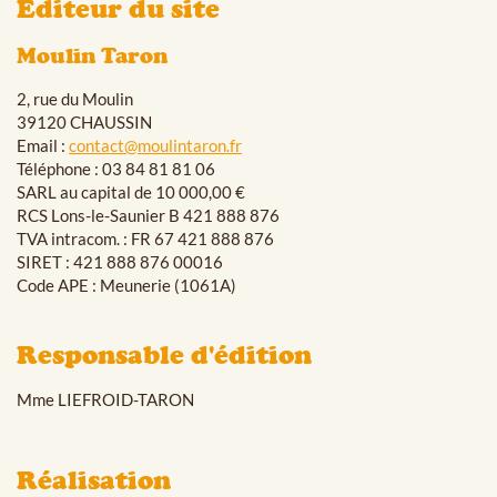
Éditeur du site
Moulin Taron
2, rue du Moulin
39120 CHAUSSIN
Email :
contact@moulintaron.fr
Téléphone : 03 84 81 81 06
SARL au capital de 10 000,00 €
RCS Lons-le-Saunier B 421 888 876
TVA intracom. : FR 67 421 888 876
SIRET : 421 888 876 00016
Code APE : Meunerie (1061A)
Responsable d'édition
Mme LIEFROID-TARON
Réalisation