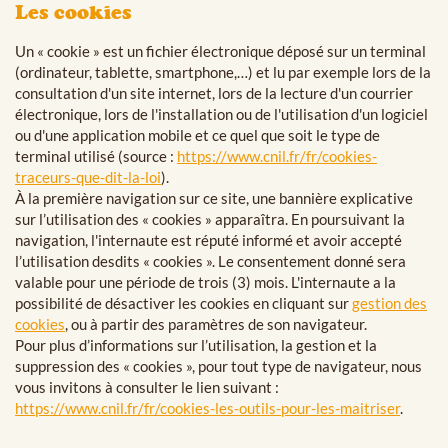
Les cookies
Un « cookie » est un fichier électronique déposé sur un terminal
(ordinateur, tablette, smartphone,…) et lu par exemple lors de la
consultation d'un site internet, lors de la lecture d'un courrier
électronique, lors de l'installation ou de l'utilisation d'un logiciel
ou d'une application mobile et ce quel que soit le type de
terminal utilisé (source :
https://www.cnil.fr/fr/cookies-
traceurs-que-dit-la-loi
).
À la première navigation sur ce site, une bannière explicative
sur l’utilisation des « cookies » apparaîtra. En poursuivant la
navigation, l'internaute est réputé informé et avoir accepté
l’utilisation desdits « cookies ». Le consentement donné sera
valable pour une période de trois (3) mois. L'internaute a la
possibilité de désactiver les cookies en cliquant sur
gestion des
cookies
, ou à partir des paramètres de son navigateur.
Pour plus d’informations sur l’utilisation, la gestion et la
suppression des « cookies », pour tout type de navigateur, nous
vous invitons à consulter le lien suivant :
https://www.cnil.fr/fr/cookies-les-outils-pour-les-maitriser
.