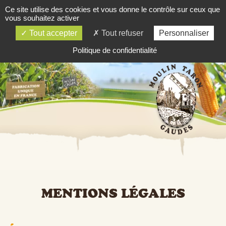
Ce site utilise des cookies et vous donne le contrôle sur ceux que
03 84 81 81 06
vous souhaitez activer
SOMMAIRE
Tout accepter
Tout refuser
Personnaliser
Politique de confidentialité
MENTIONS LÉGALES