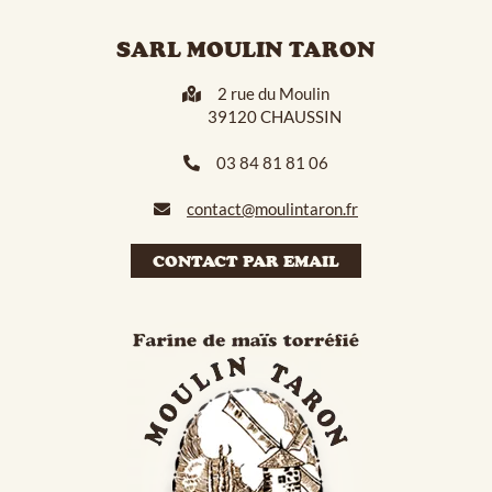
SARL MOULIN TARON
2 rue du Moulin
39120 CHAUSSIN
03 84 81 81 06
contact@moulintaron.fr
CONTACT PAR EMAIL