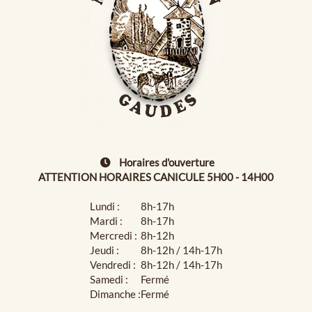
Horaires d'ouverture
ATTENTION HORAIRES CANICULE 5H00 - 14H00
Lundi :
8h-17h
Mardi :
8h-17h
Mercredi :
8h-12h
Jeudi :
8h-12h / 14h-17h
Vendredi :
8h-12h / 14h-17h
Samedi :
Fermé
Dimanche :
Fermé