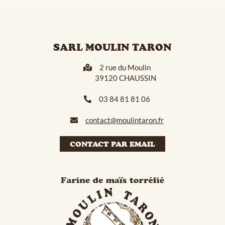
SARL MOULIN TARON
2 rue du Moulin
39120 CHAUSSIN
03 84 81 81 06
contact@moulintaron.fr
CONTACT PAR EMAIL