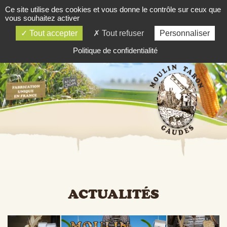
Ce site utilise des cookies et vous donne le contrôle sur ceux que
03 84 81 81 06
vous souhaitez activer
SOMMAIRE
Tout accepter
Tout refuser
Personnaliser
Politique de confidentialité
ACTUALITÉS