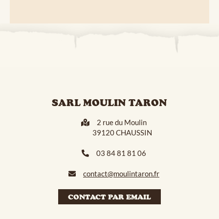
SARL MOULIN TARON
2 rue du Moulin
39120 CHAUSSIN
03 84 81 81 06
contact@moulintaron.fr
CONTACT PAR EMAIL