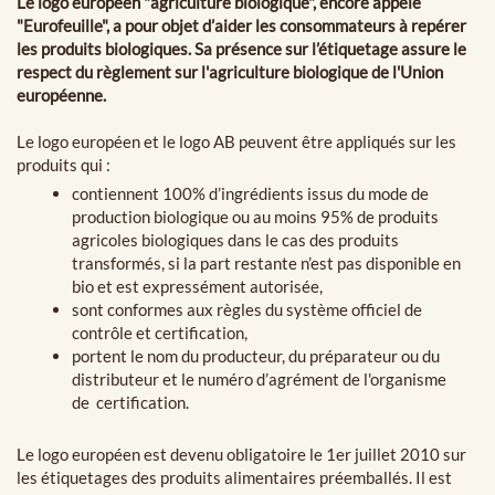
Le logo européen "agriculture biologique", encore appelé
"Eurofeuille", a pour objet d’aider les consommateurs à repérer
les produits biologiques. Sa présence sur l’étiquetage assure le
respect du règlement sur l'agriculture biologique de l'Union
européenne.
Le logo européen et le logo AB peuvent être appliqués sur les
produits qui :
contiennent 100% d’ingrédients issus du mode de
production biologique ou au moins 95% de produits
agricoles biologiques dans le cas des produits
transformés, si la part restante n’est pas disponible en
bio et est expressément autorisée,
sont conformes aux règles du système officiel de
contrôle et certification,
portent le nom du producteur, du préparateur ou du
distributeur et le numéro d’agrément de l'organisme
de certification.
Le logo européen
est devenu obligatoire le 1er juillet 2010 sur
les étiquetages des produits alimentaires préemballés. Il est