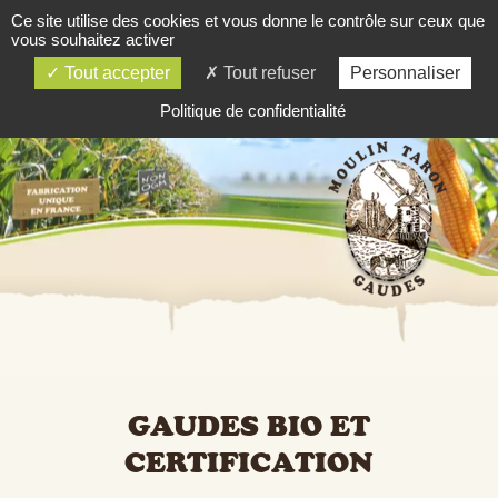
Ce site utilise des cookies et vous donne le contrôle sur ceux que
03 84 81 81 06
vous souhaitez activer
SOMMAIRE
Tout accepter
Tout refuser
Personnaliser
Politique de confidentialité
GAUDES BIO ET
CERTIFICATION