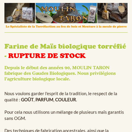
Farine de Maïs biologique torréfié
-
RUPTURE DE STOCK
Depuis le début des années 90, MOULIN TARON
fabrique des Gaudes Biologiques. Nous privilégions
l’agriculture biologique locale.
Nous voulons garder l'esprit de la tradition, le respect de la
qualité :
GOÛT
,
PARFUM
,
COULEUR
.
Pour cela nous utilisons un mélange de plusieurs maïs garantis
sans OGM.
Des techniques de fabrication ancestrales, ainsi que la