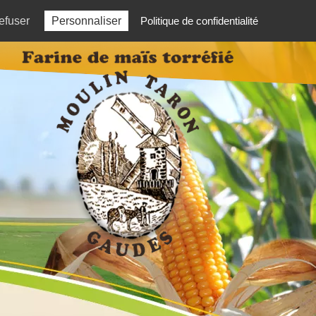
03 84 81 81 06
efuser
Personnaliser
Politique de confidentialité
ÈS