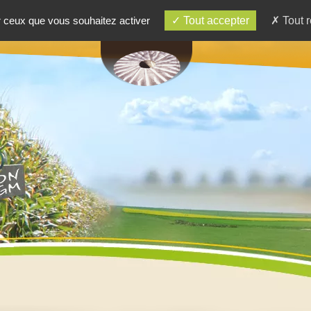
ur ceux que vous souhaitez activer
Tout accepter
Tout r
RE BOUTIQUE
RECETTES
CONTACT - ACC