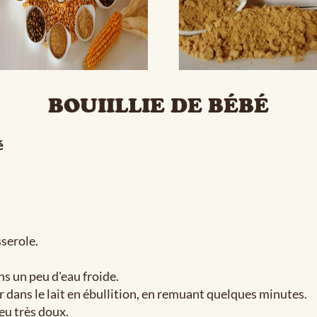
BOUIILLIE DE BÉBÉ
é
sserole.
s un peu d'eau froide.
r dans le lait en ébullition, en remuant quelques minutes.
eu très doux.