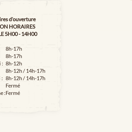
es d'ouverture
ION HORAIRES
E 5H00 - 14H00
8h-17h
8h-17h
 :
8h-12h
8h-12h / 14h-17h
 :
8h-12h / 14h-17h
Fermé
e :
Fermé