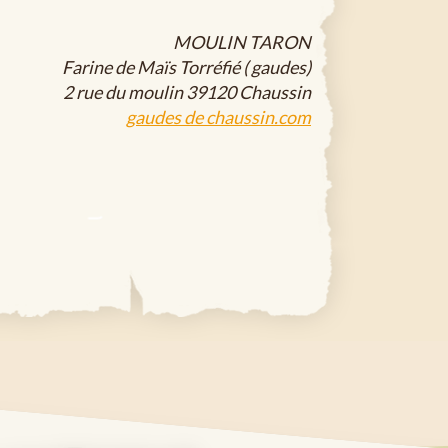
MOULIN TARON
Farine de Maïs Torréfié ( gaudes)
2 rue du moulin 39120 Chaussin
gaudes de chaussin.com