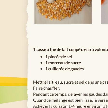
1 tasse à thé de lait coupé d'eau à volont
1 pincée de sel
1 morceau de sucre
1 cuillerée de gaudes
Mettre lait, eau, sucre et sel dans une ca
Faire chauffer.
Pendant ce temps, délayer les gaudes dan
Quand ce mélange est bien lisse, le verse
Achever la cuisson 1/4 heure environ, à f