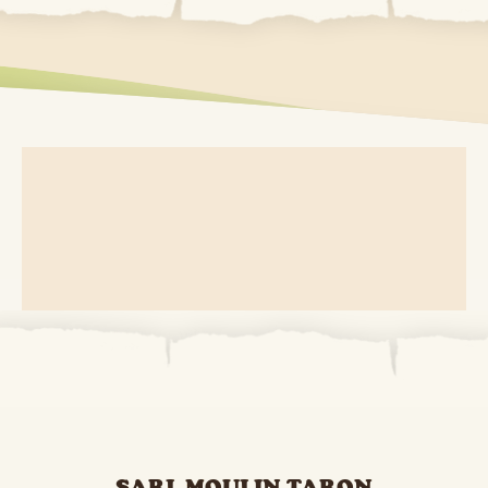
SARL MOULIN TARON