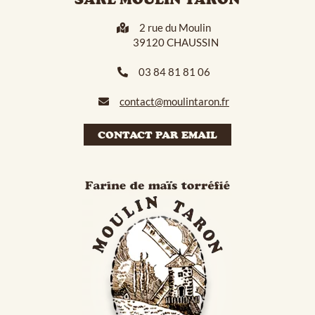
2 rue du Moulin
39120 CHAUSSIN
03 84 81 81 06
contact@moulintaron.fr
CONTACT PAR EMAIL