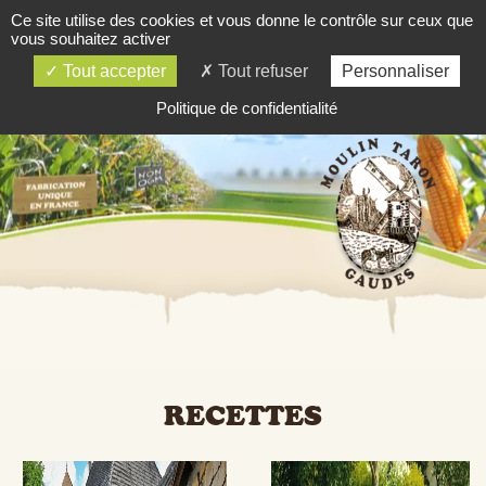
Ce site utilise des cookies et vous donne le contrôle sur ceux que
03 84 81 81 06
vous souhaitez activer
SOMMAIRE
Tout accepter
Tout refuser
Personnaliser
Politique de confidentialité
RECETTES