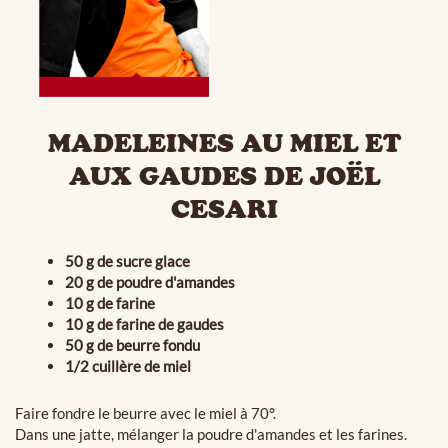
MADELEINES AU MIEL ET
AUX GAUDES DE JOËL
CESARI
50 g de sucre glace
20 g de poudre d'amandes
10 g de farine
10 g de farine de gaudes
50 g de beurre fondu
1/2 cuillère de miel
Faire fondre le beurre avec le miel à 70°.
Dans une jatte, mélanger la poudre d'amandes et les farines.