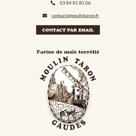
03 84 81 81 06
contact@moulintaron.fr
CONTACT PAR EMAIL