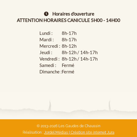
Horaires d'ouverture
ATTENTION HORAIRES CANICULE 5H00 - 14H00
Lundi :
8h-17h
Mardi :
8h-17h
Mercredi :
8h-12h
Jeudi :
8h-12h / 14h-17h
Vendredi :
8h-12h / 14h-17h
Samedi :
Fermé
Dimanche :
Fermé
© 2013-2026 Les Gaudes de Chaussin
Réalisation :
Jordel Médias | Création site internet Jura