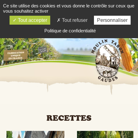
Ce site utilise des cookies et vous donne le contrôle sur ceux que
03 84 81 81 06
vous souhaitez activer
SOMMAIRE
Tout accepter
Tout refuser
Personnaliser
Politique de confidentialité
RECETTES