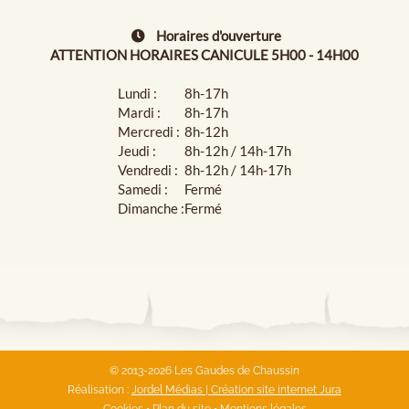
Horaires d'ouverture
ATTENTION HORAIRES CANICULE 5H00 - 14H00
Lundi :
8h-17h
Mardi :
8h-17h
Mercredi :
8h-12h
Jeudi :
8h-12h / 14h-17h
Vendredi :
8h-12h / 14h-17h
Samedi :
Fermé
Dimanche :
Fermé
© 2013-2026 Les Gaudes de Chaussin
Réalisation :
Jordel Médias | Création site internet Jura