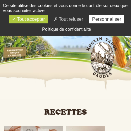
Ce site utilise des cookies et vous donne le contrôle sur ceux que
03 84 81 81 06
vous souhaitez activer
SOMMAIRE
Tout accepter
Tout refuser
Personnaliser
Politique de confidentialité
RECETTES