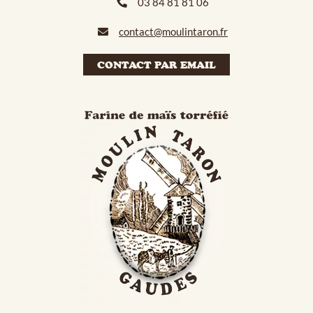
03 84 81 81 06
contact@moulintaron.fr
CONTACT PAR EMAIL