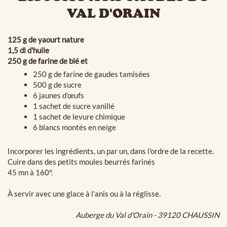
VAL D'ORAIN
125 g de yaourt nature
1,5 dl d'huile
250 g de farine de blé et
250 g de farine de gaudes tamisées
500 g de sucre
6 jaunes d'œufs
1 sachet de sucre vanillé
1 sachet de levure chimique
6 blancs montés en neige
Incorporer les ingrédients, un par un, dans l'ordre de la recette.
Cuire dans des petits moules beurrés farinés
45 mn à 160°.
À servir avec une glace à l'anis ou à la réglisse.
Auberge du Val d'Orain - 39120 CHAUSSIN