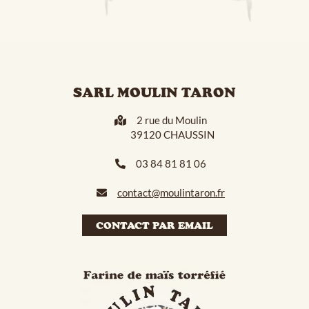
SARL MOULIN TARON
2 rue du Moulin
39120 CHAUSSIN
03 84 81 81 06
contact@moulintaron.fr
CONTACT PAR EMAIL