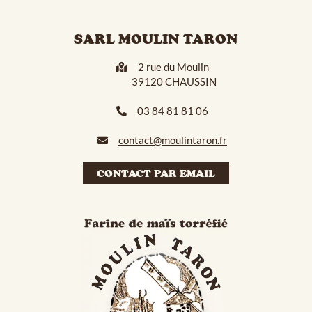
SARL MOULIN TARON
2 rue du Moulin
39120 CHAUSSIN
03 84 81 81 06
contact@moulintaron.fr
CONTACT PAR EMAIL