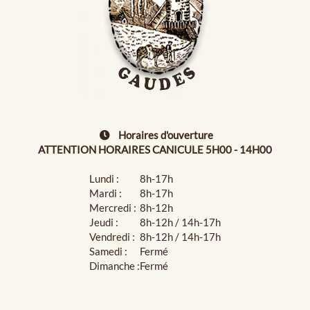
Horaires d'ouverture
ATTENTION HORAIRES CANICULE 5H00 - 14H00
Lundi :
8h-17h
Mardi :
8h-17h
Mercredi :
8h-12h
Jeudi :
8h-12h / 14h-17h
Vendredi :
8h-12h / 14h-17h
Samedi :
Fermé
Dimanche :
Fermé