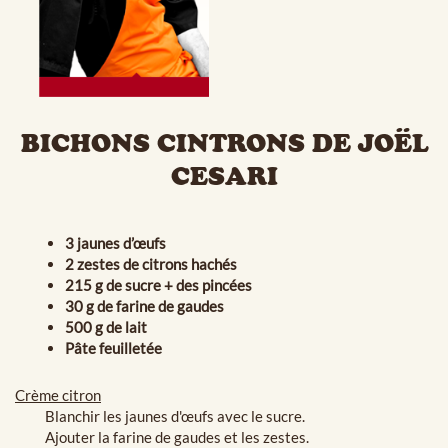
BICHONS CINTRONS DE JOËL
CESARI
3 jaunes d’œufs
2 zestes de citrons hachés
215 g de sucre + des pincées
30 g de farine de gaudes
500 g de lait
Pâte feuilletée
Crème citron
Blanchir les jaunes d'œufs avec le sucre.
Ajouter la farine de gaudes et les zestes.