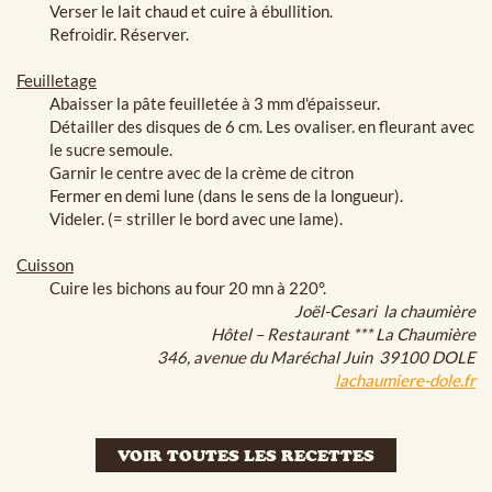
Verser le lait chaud et cuire à ébullition.
Refroidir. Réserver.
Feuilletage
Abaisser la pâte feuilletée à 3 mm d'épaisseur.
Détailler des disques de 6 cm. Les ovaliser. en fleurant avec
le sucre semoule.
Garnir le centre avec de la crème de citron
Fermer en demi lune (dans le sens de la longueur).
Videler. (= striller le bord avec une lame).
Cuisson
Cuire les bichons au four 20 mn à 220°.
Joël-Cesari la chaumière
Hôtel – Restaurant *** La Chaumière
346, avenue du Maréchal Juin 39100 DOLE
lachaumiere-dole.fr
VOIR TOUTES LES RECETTES