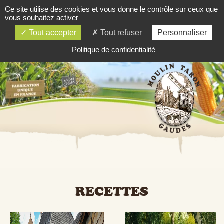
Ce site utilise des cookies et vous donne le contrôle sur ceux que
03 84 81 81 06
vous souhaitez activer
SOMMAIRE
Tout accepter
Tout refuser
Personnaliser
Politique de confidentialité
RECETTES