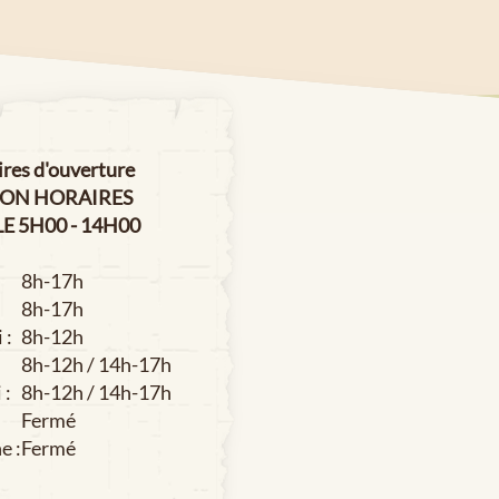
es d'ouverture
ION HORAIRES
E 5H00 - 14H00
8h-17h
8h-17h
 :
8h-12h
8h-12h / 14h-17h
 :
8h-12h / 14h-17h
Fermé
e :
Fermé