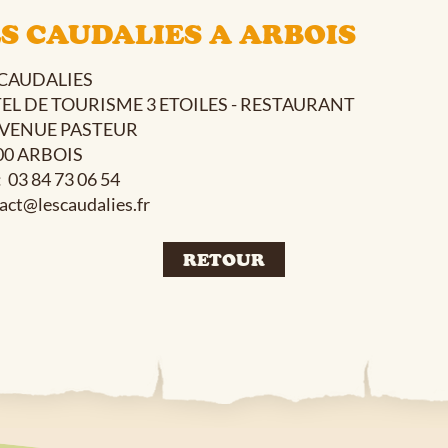
S CAUDALIES A ARBOIS
 CAUDALIES
EL DE TOURISME 3 ETOILES - RESTAURANT
AVENUE PASTEUR
00 ARBOIS
: 03 84 73 06 54
act@lescaudalies.fr
RETOUR