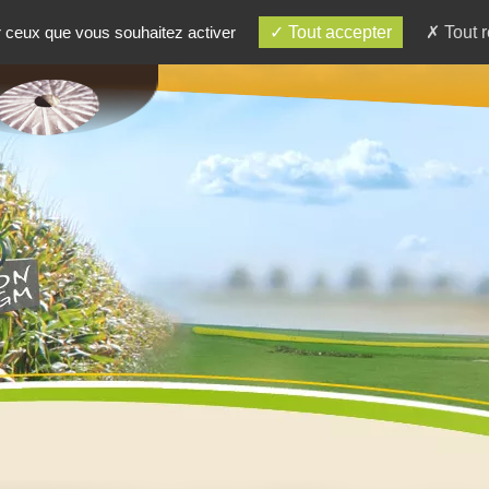
ur ceux que vous souhaitez activer
Tout accepter
Tout r
RE BOUTIQUE
RECETTES
CONTACT - ACC