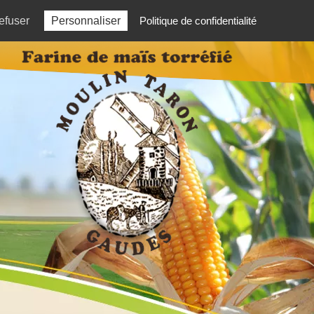
03 84 81 81 06
efuser
Personnaliser
Politique de confidentialité
ÈS